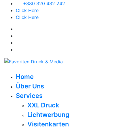
Skip
+880 320 432 242
to
Click Here
content
Click Here
Home
Über Uns
Services
XXL Druck
Lichtwerbung
Visitenkarten