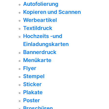
Autofolierung
Kopieren und Scannen
Werbeartikel
Textildruck
Hochzeits -und
Einladungskarten
Bannerdruck
Menükarte
Flyer
Stempel
Sticker
Plakate
Poster
Broschüren