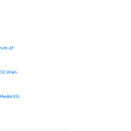
ruck.at
100 Wien
 Media KG