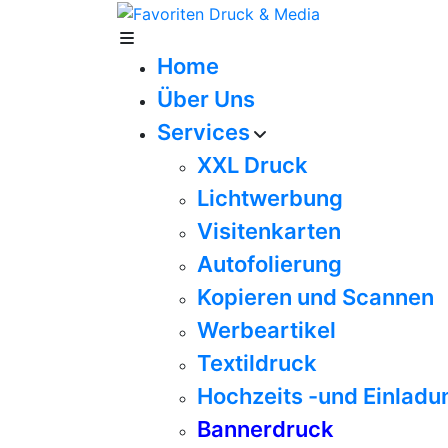
Home
Über Uns
Services
XXL Druck
Lichtwerbung
Visitenkarten
Autofolierung
Kopieren und Scannen
Werbeartikel
Textildruck
Hochzeits -und Einladu
Bannerdruck