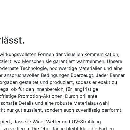
lässt.
wirkungsvollsten Formen der visuellen Kommunikation,
atziert, wo Menschen sie garantiert wahrnehmen. Unsere
odernste Technologie, hochwertige Materialien und eine
ter anspruchsvollen Bedingungen überzeugt. Jeder Banner
Vorgaben gestaltet und produziert, sodass er exakt zu
gal ob für den Innenbereich, für langfristige
ristige Promotion-Aktionen. Durch brillante
scharfe Details und eine robuste Materialauswahl
cht nur gut aussieht, sondern auch zuverlässig performt.
piert, dass sie Wind, Wetter und UV-Strahlung
t zu verlieren. Die Oberfläche bleibt klar, die Farben