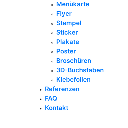
Menükarte
Flyer
Stempel
Sticker
Plakate
Poster
Broschüren
3D-Buchstaben
Klebefolien
Referenzen
FAQ
Kontakt
Bannerdruck