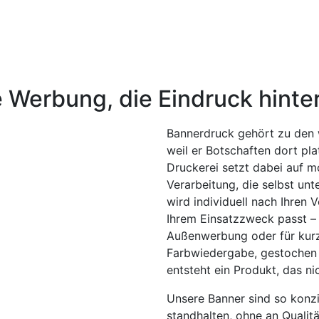
 Werbung, die Eindruck hinter
Bannerdruck gehört zu den 
weil er Botschaften dort pl
Druckerei setzt dabei auf m
Verarbeitung, die selbst un
wird individuell nach Ihren 
Ihrem Einsatzzweck passt – e
Außenwerbung oder für kurzf
Farbwiedergabe, gestochen 
entsteht ein Produkt, das ni
Unsere Banner sind so konzi
standhalten, ohne an Qualitä