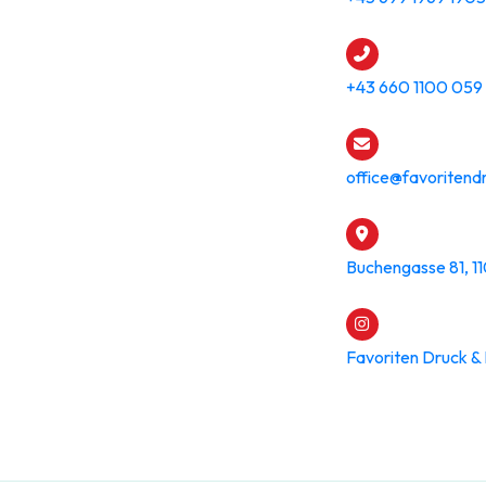
+43 660 1100 059
office@favoritend
Buchengasse 81, 1
Favoriten Druck &