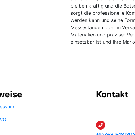
bleiben kräftig und die Bots
sorgt die professionelle Ko
werden kann und seine Form
Messeständen oder in Verka
Materialien und präziser Ver
einsetzbar ist und Ihre Mark
weise
Kontakt
essum
VO
+43 699 1969 1903