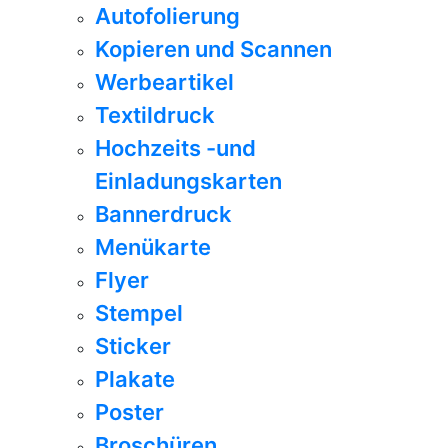
Autofolierung
Kopieren und Scannen
Werbeartikel
Textildruck
Hochzeits -und
Einladungskarten
Bannerdruck
Menükarte
Flyer
Stempel
Sticker
Plakate
Poster
Broschüren