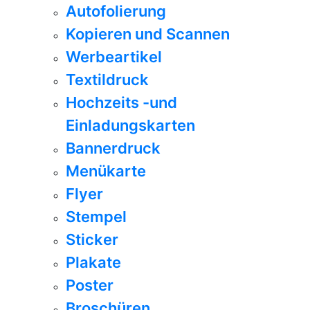
Autofolierung
Kopieren und Scannen
Werbeartikel
Textildruck
Hochzeits -und
Einladungskarten
Bannerdruck
Menükarte
Flyer
Stempel
Sticker
Plakate
Poster
Broschüren